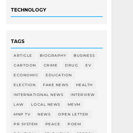
TECHNOLOGY
TAGS
ARTICLE
BIOGRAPHY
BUSINESS
CARTOON
CRIME
DRUG
EV
ECONOMIC
EDUCATION
ELECTION
FAKE NEWS
HEALTH
INTERNATIONAL NEWS
INTERVIEW
LAW
LOCAL NEWS
MEVM
MNP TV
NEWS
OPEN LETTER
PR SYSTEM
PEACE
POEM