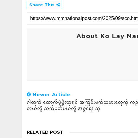
Share This
About Ko Lay Na
Newer Article
ဂါဇာကို ထောက်ပံ့ဖို့လာရင် အကြမ်းဖက်သမားတွေကို ကူ
တယ်လို့ သက်မှတ်မယ်လို့ အစ္စရေး ဆို
RELATED POST