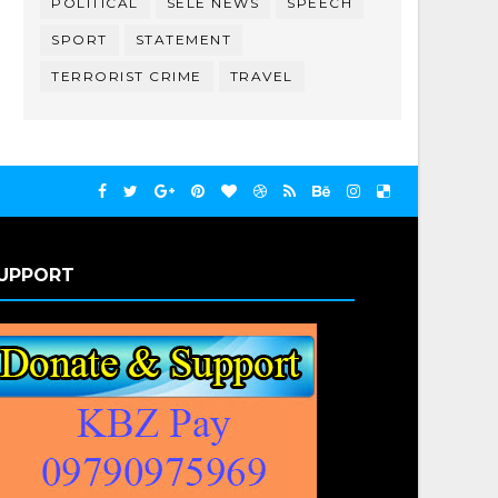
POLITICAL
SELE NEWS
SPEECH
SPORT
STATEMENT
TERRORIST CRIME
TRAVEL
UPPORT