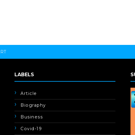
ORT
LABELS
S
Article
Biography
Business
Covid-19