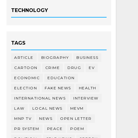
TECHNOLOGY
TAGS
ARTICLE
BIOGRAPHY
BUSINESS
CARTOON
CRIME
DRUG
EV
ECONOMIC
EDUCATION
ELECTION
FAKE NEWS
HEALTH
INTERNATIONAL NEWS
INTERVIEW
LAW
LOCAL NEWS
MEVM
MNP TV
NEWS
OPEN LETTER
PR SYSTEM
PEACE
POEM