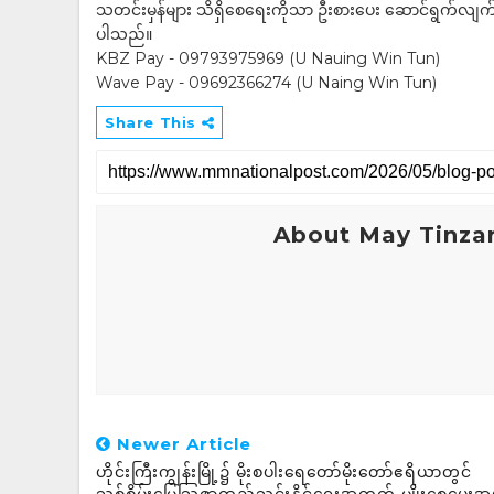
သတင်းမှန်များ သိရှိစေရေးကိုသာ ဦးစားပေး ဆောင်ရွက်လျက်ရှိပါသည
ပါသည်။
KBZ Pay - 09793975969 (U Nauing Win Tun)
Wave Pay - 09692366274 (U Naing Win Tun)
Share This
About May Tinza
Newer Article
ဟိုင်းကြီးကျွန်းမြို့၌ မိုးစပါးရေတော်မိုးတော်ဧရိယာတွင်