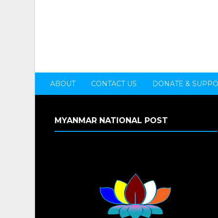
ABOUT
CONTACT US
DONATE & SUPP
MYANMAR NATIONAL POST