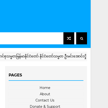
တမြန်မာနိုင်ငံတော် နိုင်ငံတော်သမ္မတ ဦးမင်းအောင်လှိုင် ဦးဆောင်သည့် မြန
PAGES
Home
About
Contact Us
Donate & Support