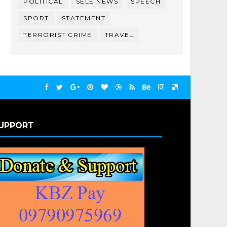
POLITICAL
SELE NEWS
SPEECH
SPORT
STATEMENT
TERRORIST CRIME
TRAVEL
UPPORT