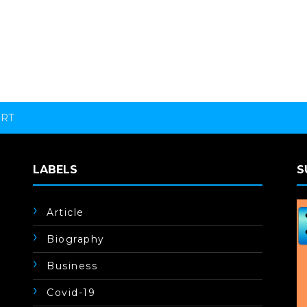
ORT
LABELS
S
Article
Biography
Business
Covid-19