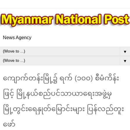
News Agency
▼
▼
ကျောက်တန်းမြို့၌ ရက် (၁၀၀) စီမံကိန်း
ဖြင့် မြို့နယ်စည်ပင်သာယာရေးအဖွဲ့မှ
မြို့တွင်းရေနှုတ်မြောင်းများ ပြန်လည်တူး
ဖော်