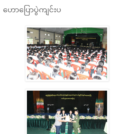
ဟောပြောပွဲကျင်းပ