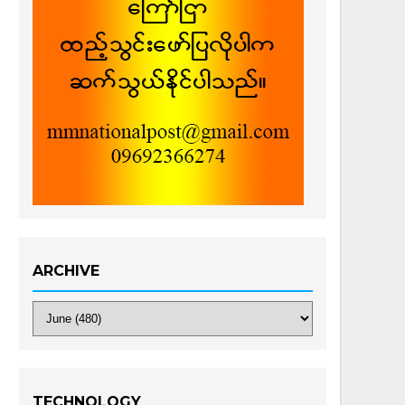
ARCHIVE
TECHNOLOGY