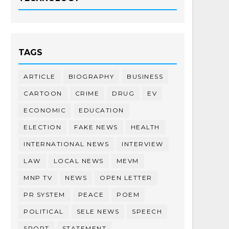
TAGS
ARTICLE
BIOGRAPHY
BUSINESS
CARTOON
CRIME
DRUG
EV
ECONOMIC
EDUCATION
ELECTION
FAKE NEWS
HEALTH
INTERNATIONAL NEWS
INTERVIEW
LAW
LOCAL NEWS
MEVM
MNP TV
NEWS
OPEN LETTER
PR SYSTEM
PEACE
POEM
POLITICAL
SELE NEWS
SPEECH
SPORT
STATEMENT