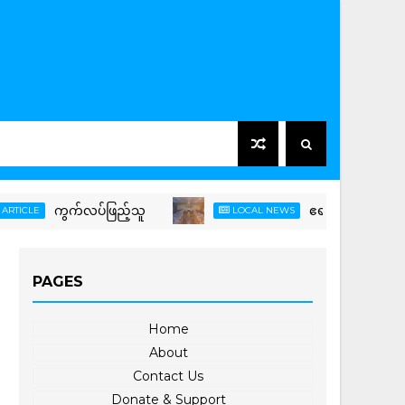
ကွက်လပ်ဖြည့်သူ
ဧရာဝတီနှင့် ငဝန်မြစ်ရို
LOCAL NEWS
PAGES
Home
About
Contact Us
Donate & Support