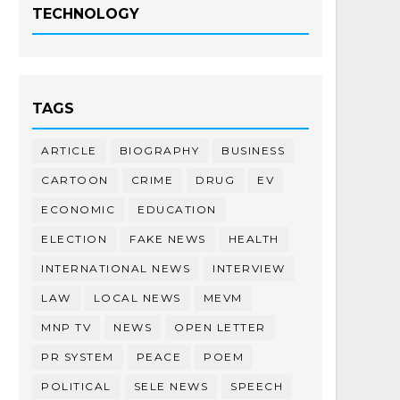
TECHNOLOGY
TAGS
ARTICLE
BIOGRAPHY
BUSINESS
CARTOON
CRIME
DRUG
EV
ECONOMIC
EDUCATION
ELECTION
FAKE NEWS
HEALTH
INTERNATIONAL NEWS
INTERVIEW
LAW
LOCAL NEWS
MEVM
MNP TV
NEWS
OPEN LETTER
PR SYSTEM
PEACE
POEM
POLITICAL
SELE NEWS
SPEECH