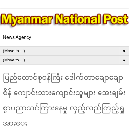
News Agency
▼
▼
ပြည်ထောင်စုဝန်ကြီး ဒေါက်တာချောချော
စိန် ကျောင်းသားကျောင်းသူများ အေးချမ်း
စွာပညာသင်ကြားနေမှု လှည့်လည်ကြည့်ရှု
အားပေး