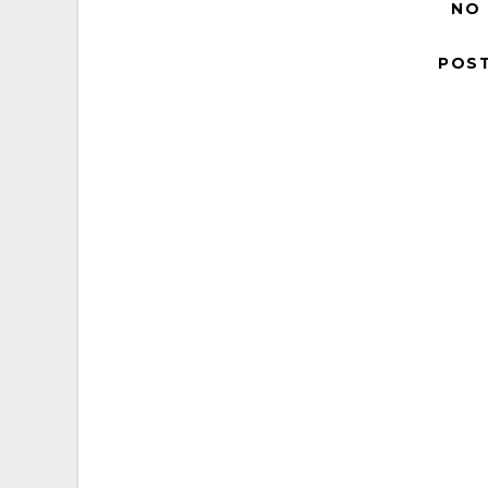
NO
POS