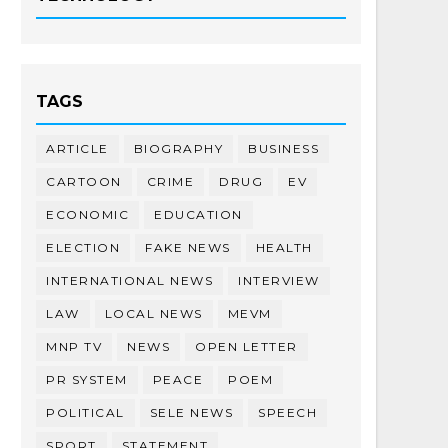
TAGS
ARTICLE
BIOGRAPHY
BUSINESS
CARTOON
CRIME
DRUG
EV
ECONOMIC
EDUCATION
ELECTION
FAKE NEWS
HEALTH
INTERNATIONAL NEWS
INTERVIEW
LAW
LOCAL NEWS
MEVM
MNP TV
NEWS
OPEN LETTER
PR SYSTEM
PEACE
POEM
POLITICAL
SELE NEWS
SPEECH
SPORT
STATEMENT