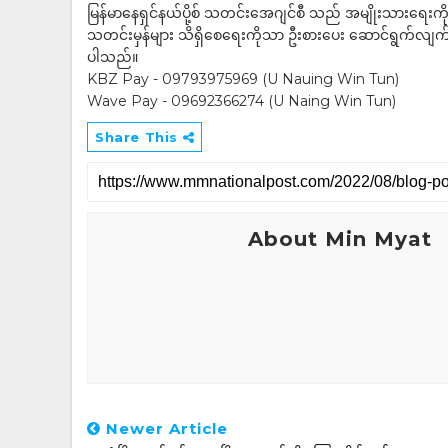
မြန်မာနေရှင်နယ်ပို့စ် သတင်းအေဂျင်စီ သည် အမျိုးသားရေးက
သတင်းမှန်များ သိရှိစေရေးကိုသာ ဦးစားပေး ဆောင်ရွက်လျက်ရှိပါသည
ပါသည်။
KBZ Pay - 09793975969 (U Nauing Win Tun)
Wave Pay - 09692366274 (U Naing Win Tun)
Share This
About Min Myat
Newer Article