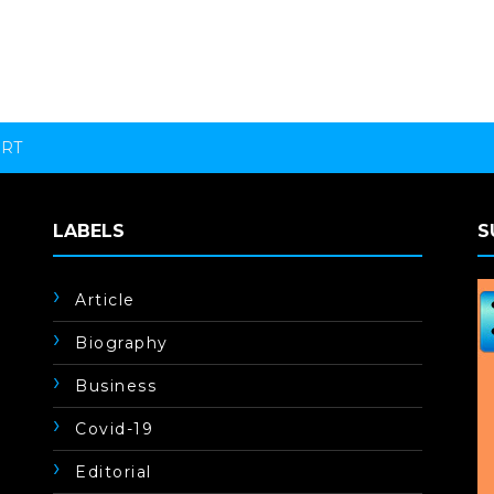
ORT
LABELS
S
Article
Biography
Business
Covid-19
Editorial