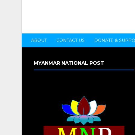
ABOUT
CONTACT US
DONATE & SUPP
MYANMAR NATIONAL POST