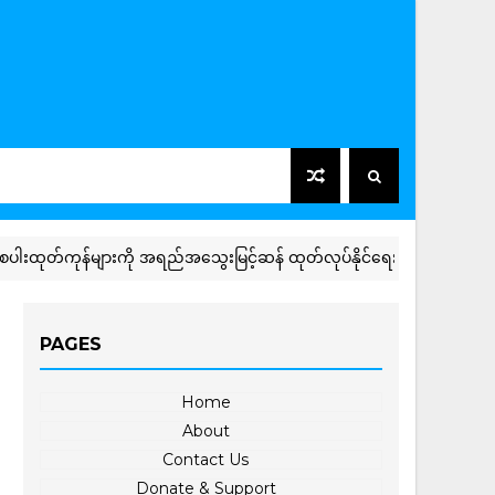
ထုတ်ကုန်များကို အရည်အ‌သွေးမြင့်ဆန် ထုတ်လုပ်နိုင်ရေး ကွင်းဆင်းစစ်ဆေး
PAGES
Home
About
Contact Us
Donate & Support