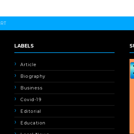
ORT
LABELS
S
Article
Biography
Business
Covid-19
Editorial
Education