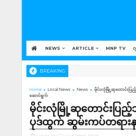
NEWS
ARTICLE
MNP TV
လ
BREAKING
Home
Local News
News
မိုင်းလုံမြို့ဆုတောင်း
ဆောင်ရွက်
မိုင်းလုံမြို့ဆုတောင်းပြည
ပုဒ်ထွက် ဆွမ်းကပ်တရား
4 years ago
Local News,
News,