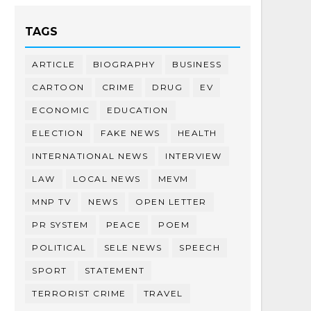
TAGS
ARTICLE
BIOGRAPHY
BUSINESS
CARTOON
CRIME
DRUG
EV
ECONOMIC
EDUCATION
ELECTION
FAKE NEWS
HEALTH
INTERNATIONAL NEWS
INTERVIEW
LAW
LOCAL NEWS
MEVM
MNP TV
NEWS
OPEN LETTER
PR SYSTEM
PEACE
POEM
POLITICAL
SELE NEWS
SPEECH
SPORT
STATEMENT
TERRORIST CRIME
TRAVEL