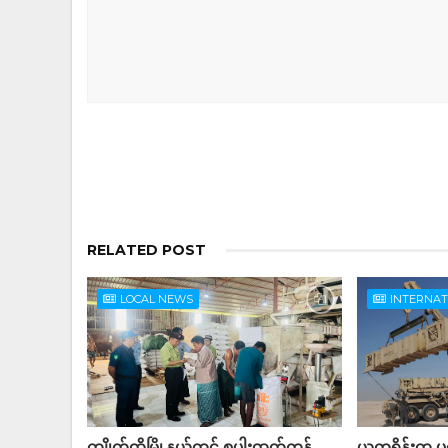
RELATED POST
LOCAL NEWS
INTERNA
ကျိုက်ထိုမြို့နယ်တွင် စပါးထုတ်ကုန်
ယူကရိန်းက ပ