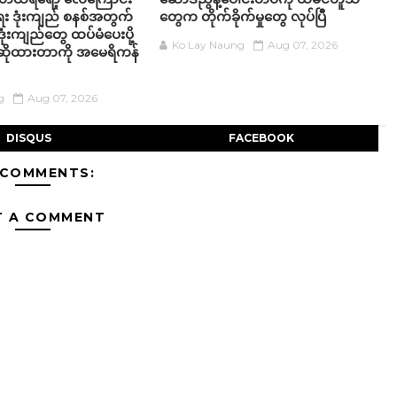
း ဒုံးကျည် စနစ်အတွက်
တွေက တိုက်ခိုက်မှုတွေ လုပ်ပြီ
ုံးကျည်တွေ ထပ်မံပေးပို့
Ko Lay Naung
Aug 07, 2026
်းဆိုထားတာကို အမေရိကန်
g
Aug 07, 2026
DISQUS
FACEBOOK
 COMMENTS:
T A COMMENT