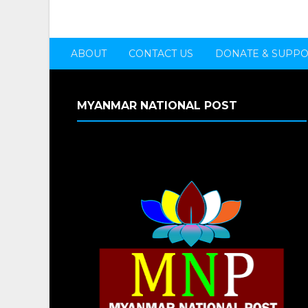
ABOUT
CONTACT US
DONATE & SUPP
MYANMAR NATIONAL POST