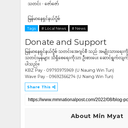
သတင်း - ဇော်ဇော်
မြန်မာနေရှင်နယ်ပို့စ်
Tags
# Local News
# News
Donate and Support
မြန်မာနေရှင်နယ်ပို့စ် သတင်းအေဂျင်စီ သည် အမျိုးသားရေးက
သတင်းမှန်များ သိရှိစေရေးကိုသာ ဦးစားပေး ဆောင်ရွက်လျက်ရှိပါသည
ပါသည်။
KBZ Pay - 09793975969 (U Nauing Win Tun)
Wave Pay - 09692366274 (U Naing Win Tun)
Share This
About Min Myat