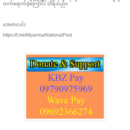
တက်ရောက်ခဲ့ကြောင်း သိရသည်။
အေဇာလင်း
https://t.me/MyanmarNationalPost