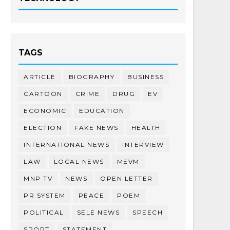
TAGS
ARTICLE
BIOGRAPHY
BUSINESS
CARTOON
CRIME
DRUG
EV
ECONOMIC
EDUCATION
ELECTION
FAKE NEWS
HEALTH
INTERNATIONAL NEWS
INTERVIEW
LAW
LOCAL NEWS
MEVM
MNP TV
NEWS
OPEN LETTER
PR SYSTEM
PEACE
POEM
POLITICAL
SELE NEWS
SPEECH
SPORT
STATEMENT