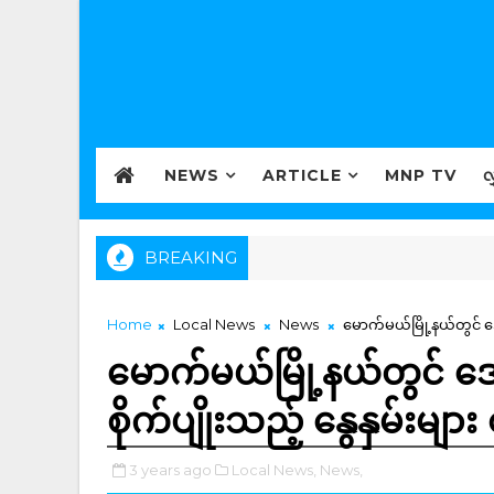
NEWS
ARTICLE
MNP TV
လ
BREAKING
Home
Local News
News
မောက်မယ်မြို့နယ်တွင် ဒ
မောက်မယ်မြို့နယ်တွင် 
စိုက်ပျိုးသည့် နွေနှမ်းမျာ
3 years ago
Local News,
News,