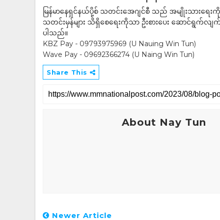
မြန်မာနေရှင်နယ်ပို့စ် သတင်းအေဂျင်စီ သည် အမျိုးသားရေးက
သတင်းမှန်များ သိရှိစေရေးကိုသာ ဦးစားပေး ဆောင်ရွက်လျက်ရှိပါသည
ပါသည်။
KBZ Pay - 09793975969 (U Nauing Win Tun)
Wave Pay - 09692366274 (U Naing Win Tun)
Share This
About Nay Tun
Newer Article