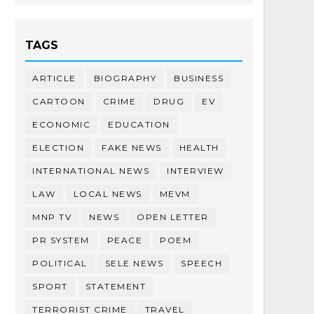
TAGS
ARTICLE
BIOGRAPHY
BUSINESS
CARTOON
CRIME
DRUG
EV
ECONOMIC
EDUCATION
ELECTION
FAKE NEWS
HEALTH
INTERNATIONAL NEWS
INTERVIEW
LAW
LOCAL NEWS
MEVM
MNP TV
NEWS
OPEN LETTER
PR SYSTEM
PEACE
POEM
POLITICAL
SELE NEWS
SPEECH
SPORT
STATEMENT
TERRORIST CRIME
TRAVEL