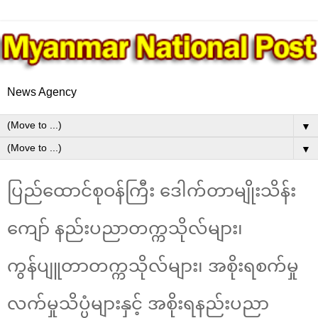
News Agency
▼
▼
ပြည်ထောင်စုဝန်ကြီး ဒေါက်တာမျိုးသိန်း
ကျော် နည်းပညာတက္ကသိုလ်များ၊
ကွန်ပျူတာတက္ကသိုလ်များ၊ အစိုးရစက်မှု
လက်မှုသိပ္ပံများနှင့် အစိုးရနည်းပညာ