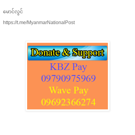
မောင်လွင်
https://t.me/MyanmarNationalPost