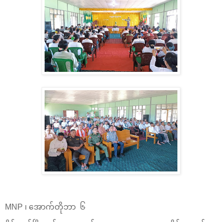
MNP ၊ အောက်တိုဘာ ၆