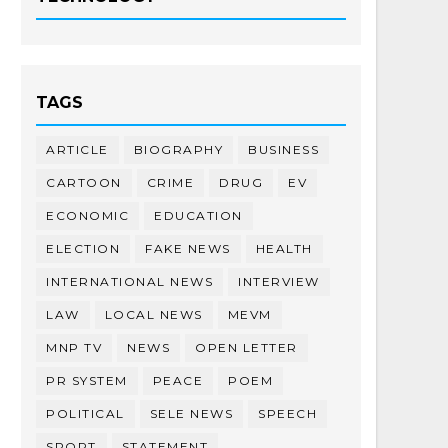
TAGS
ARTICLE
BIOGRAPHY
BUSINESS
CARTOON
CRIME
DRUG
EV
ECONOMIC
EDUCATION
ELECTION
FAKE NEWS
HEALTH
INTERNATIONAL NEWS
INTERVIEW
LAW
LOCAL NEWS
MEVM
MNP TV
NEWS
OPEN LETTER
PR SYSTEM
PEACE
POEM
POLITICAL
SELE NEWS
SPEECH
SPORT
STATEMENT