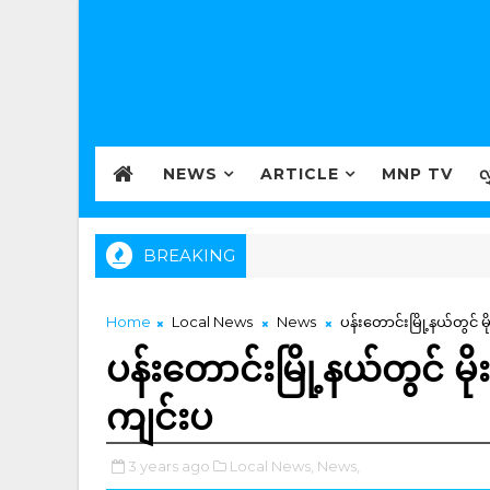
NEWS
ARTICLE
MNP TV
လ
BREAKING
Home
Local News
News
ပန်းတောင်းမြို့နယ်တွင် မိ
ပန်းတောင်းမြို့နယ်တွင် မို
ကျင်းပ
3 years ago
Local News,
News,