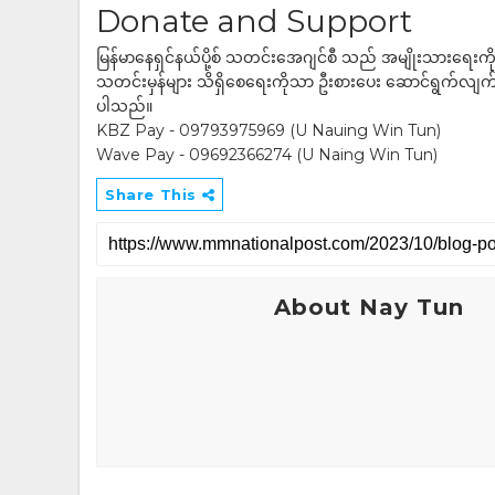
Donate and Support
မြန်မာနေရှင်နယ်ပို့စ် သတင်းအေဂျင်စီ သည် အမျိုးသားရေးက
သတင်းမှန်များ သိရှိစေရေးကိုသာ ဦးစားပေး ဆောင်ရွက်လျက်ရှိပါသည
ပါသည်။
KBZ Pay - 09793975969 (U Nauing Win Tun)
Wave Pay - 09692366274 (U Naing Win Tun)
Share This
About Nay Tun