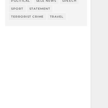
POLITICAL
SELE NEWS
SPEECH
SPORT
STATEMENT
TERRORIST CRIME
TRAVEL