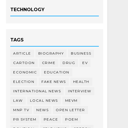
TECHNOLOGY
TAGS
ARTICLE
BIOGRAPHY
BUSINESS
CARTOON
CRIME
DRUG
EV
ECONOMIC
EDUCATION
ELECTION
FAKE NEWS
HEALTH
INTERNATIONAL NEWS
INTERVIEW
LAW
LOCAL NEWS
MEVM
MNP TV
NEWS
OPEN LETTER
PR SYSTEM
PEACE
POEM