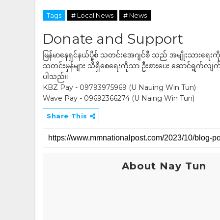
Tags
# Local News
# News
Donate and Support
မြန်မာနေရှင်နယ်ပို့စ် သတင်းအေဂျင်စီ သည် အမျိုးသားရေးက
သတင်းမှန်များ သိရှိစေရေးကိုသာ ဦးစားပေး ဆောင်ရွက်လျက်ရှိပါသည
ပါသည်။
KBZ Pay - 09793975969 (U Nauing Win Tun)
Wave Pay - 09692366274 (U Naing Win Tun)
Share This
About Nay Tun