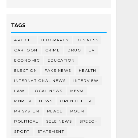
TAGS
ARTICLE
BIOGRAPHY
BUSINESS
CARTOON
CRIME
DRUG
EV
ECONOMIC
EDUCATION
ELECTION
FAKE NEWS
HEALTH
INTERNATIONAL NEWS
INTERVIEW
LAW
LOCAL NEWS
MEVM
MNP TV
NEWS
OPEN LETTER
PR SYSTEM
PEACE
POEM
POLITICAL
SELE NEWS
SPEECH
SPORT
STATEMENT