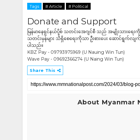
Tags
# Article
# Political
Donate and Support
မြန်မာနေရှင်နယ်ပို့စ် သတင်းအေဂျင်စီ သည် အမျိုးသားရေးက
သတင်းမှန်များ သိရှိစေရေးကိုသာ ဦးစားပေး ဆောင်ရွက်လျက်ရှိပါသည
ပါသည်။
KBZ Pay - 09793975969 (U Nauing Win Tun)
Wave Pay - 09692366274 (U Naing Win Tun)
Share This
About Myanmar N