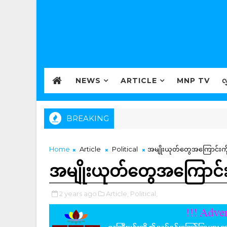
NEWS
ARTICLE
MNP TV
လ
BREAKING
Home
Article
Political
အမျိုးယုတ်တွေအကြောင်းကိ
အမျိုးယုတ်တွေအကြောင်း
2 years ago
Article,
Political,