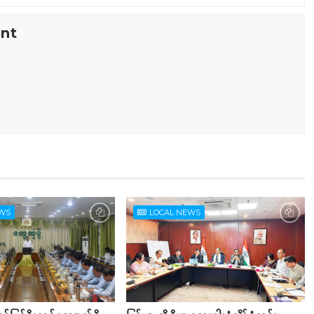
nt
EWS
LOCAL NEWS