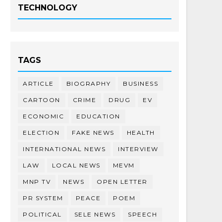
TECHNOLOGY
TAGS
ARTICLE
BIOGRAPHY
BUSINESS
CARTOON
CRIME
DRUG
EV
ECONOMIC
EDUCATION
ELECTION
FAKE NEWS
HEALTH
INTERNATIONAL NEWS
INTERVIEW
LAW
LOCAL NEWS
MEVM
MNP TV
NEWS
OPEN LETTER
PR SYSTEM
PEACE
POEM
POLITICAL
SELE NEWS
SPEECH