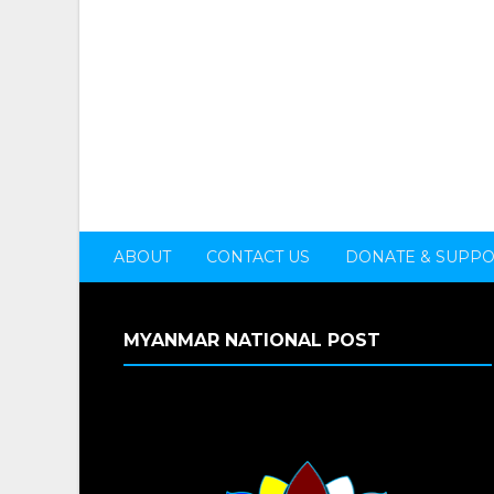
ABOUT
CONTACT US
DONATE & SUPP
MYANMAR NATIONAL POST