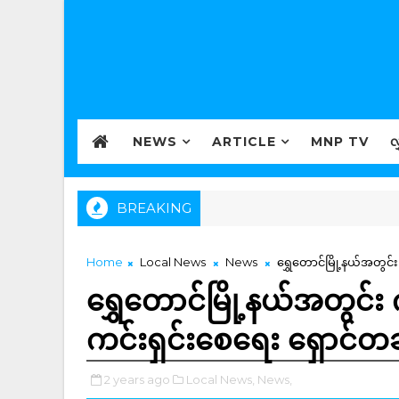
NEWS
ARTICLE
MNP TV
လ
BREAKING
Home
Local News
News
ရွှေတောင်မြို့နယ်အတွင်
ရွှေတောင်မြို့နယ်အတွင်း
ကင်းရှင်းစေရေး ရှောင်တ
2 years ago
Local News,
News,