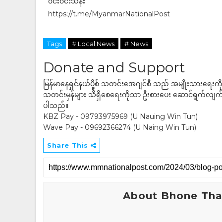
၀င်း၀င်းသန်း
https://t.me/MyanmarNationalPost
Tags
# Local News
# News
Donate and Support
မြန်မာနေရှင်နယ်ပို့စ် သတင်းအေဂျင်စီ သည် အမျိုးသားရေးက
သတင်းမှန်များ သိရှိစေရေးကိုသာ ဦးစားပေး ဆောင်ရွက်လျက်ရှိပါသည
ပါသည်။
KBZ Pay - 09793975969 (U Nauing Win Tun)
Wave Pay - 09692366274 (U Naing Win Tun)
Share This
About Bhone Tha