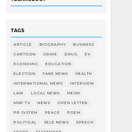
TAGS
ARTICLE
BIOGRAPHY
BUSINESS
CARTOON
CRIME
DRUG
EV
ECONOMIC
EDUCATION
ELECTION
FAKE NEWS
HEALTH
INTERNATIONAL NEWS
INTERVIEW
LAW
LOCAL NEWS
MEVM
MNP TV
NEWS
OPEN LETTER
PR SYSTEM
PEACE
POEM
POLITICAL
SELE NEWS
SPEECH
SPORT
STATEMENT