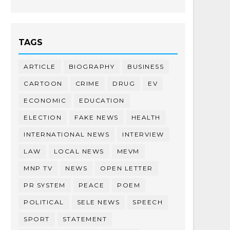
TAGS
ARTICLE
BIOGRAPHY
BUSINESS
CARTOON
CRIME
DRUG
EV
ECONOMIC
EDUCATION
ELECTION
FAKE NEWS
HEALTH
INTERNATIONAL NEWS
INTERVIEW
LAW
LOCAL NEWS
MEVM
MNP TV
NEWS
OPEN LETTER
PR SYSTEM
PEACE
POEM
POLITICAL
SELE NEWS
SPEECH
SPORT
STATEMENT