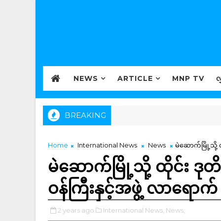
NEWS
ARTICLE
MNP TV
လ
BREAKING
Home
International News
News
မဲဆောက်မြို့သို့ 
မဲဆောက်မြို့သို့ ထိုင်း ဒုတိ
ဝန်ကြီးနှင့်အဖွဲ့ လာရောက်
2 years ago
International News,
News,