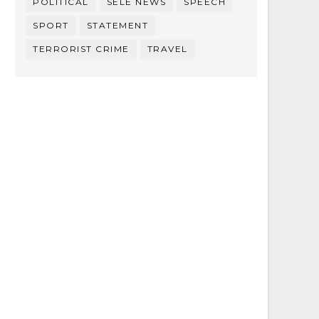
POLITICAL
SELE NEWS
SPEECH
SPORT
STATEMENT
TERRORIST CRIME
TRAVEL