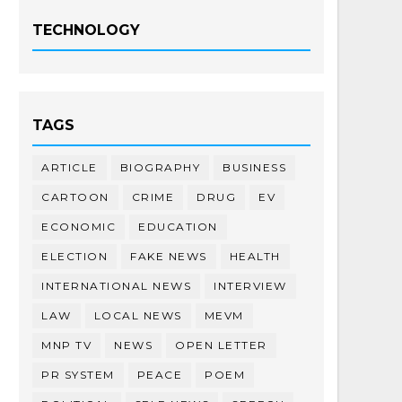
TECHNOLOGY
TAGS
ARTICLE
BIOGRAPHY
BUSINESS
CARTOON
CRIME
DRUG
EV
ECONOMIC
EDUCATION
ELECTION
FAKE NEWS
HEALTH
INTERNATIONAL NEWS
INTERVIEW
LAW
LOCAL NEWS
MEVM
MNP TV
NEWS
OPEN LETTER
PR SYSTEM
PEACE
POEM