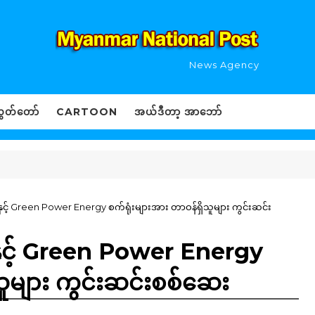
News Agency
ွှတ်တော်
CARTOON
အယ်ဒီတာ့ အာဘော်
ှင့် Green Power Energy စက်ရုံးများအား တာဝန်ရှိသူများ ကွင်းဆင်း
နှင့် Green Power Energy
သူများ ကွင်းဆင်းစစ်ဆေး