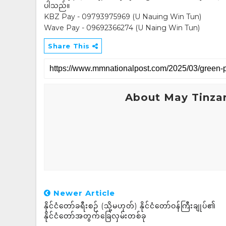
ပါသည်။
KBZ Pay - 09793975969 (U Nauing Win Tun)
Wave Pay - 09692366274 (U Naing Win Tun)
Share This
About May Tinza
Newer Article
နိုင်ငံတော်ခရီးစဉ် (သို့မဟုတ်) နိုင်ငံတော်ဝန်ကြီးချုပ်၏
နိုင်ငံတော်အတွက်ခြေလှမ်းတစ်ခု