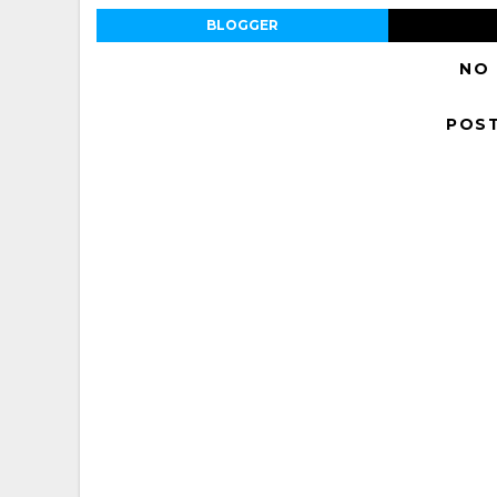
BLOGGER
NO
POS