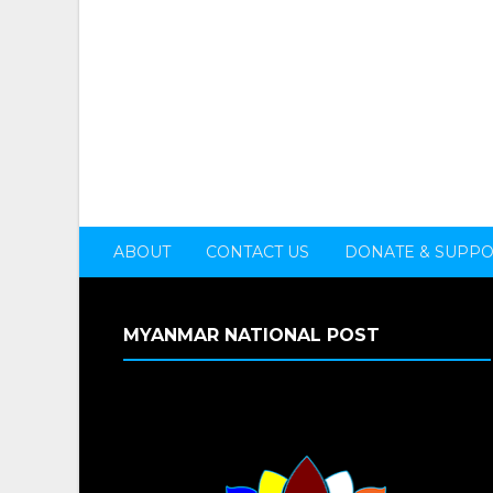
ABOUT
CONTACT US
DONATE & SUPP
MYANMAR NATIONAL POST