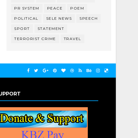
PR SYSTEM
PEACE
POEM
POLITICAL
SELE NEWS
SPEECH
SPORT
STATEMENT
TERRORIST CRIME
TRAVEL
UPPORT