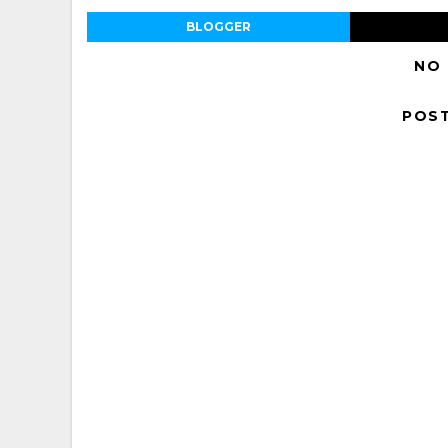
BLOGGER
NO
POS