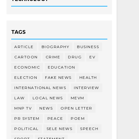
TAGS
ARTICLE
BIOGRAPHY
BUSINESS
CARTOON
CRIME
DRUG
EV
ECONOMIC
EDUCATION
ELECTION
FAKE NEWS
HEALTH
INTERNATIONAL NEWS
INTERVIEW
LAW
LOCAL NEWS
MEVM
MNP TV
NEWS
OPEN LETTER
PR SYSTEM
PEACE
POEM
POLITICAL
SELE NEWS
SPEECH
SPORT
STATEMENT