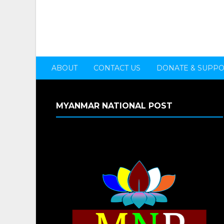
ABOUT
CONTACT US
DONATE & SUPP
MYANMAR NATIONAL POST