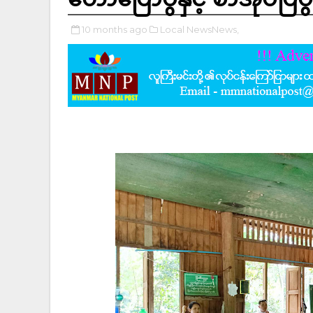
10 months ago
Local NewsNews,