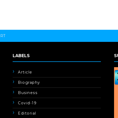
ORT
LABELS
S
Article
Biography
Business
Covid-19
Editorial