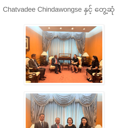
Chatvadee Chindawongse နှင့် တွေ့ဆုံ