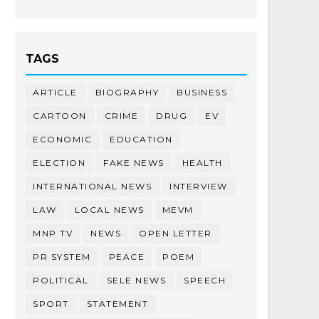
TAGS
ARTICLE
BIOGRAPHY
BUSINESS
CARTOON
CRIME
DRUG
EV
ECONOMIC
EDUCATION
ELECTION
FAKE NEWS
HEALTH
INTERNATIONAL NEWS
INTERVIEW
LAW
LOCAL NEWS
MEVM
MNP TV
NEWS
OPEN LETTER
PR SYSTEM
PEACE
POEM
POLITICAL
SELE NEWS
SPEECH
SPORT
STATEMENT