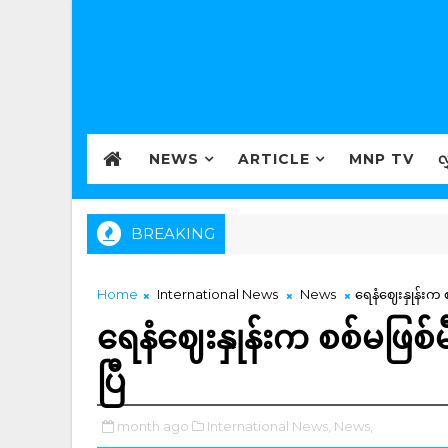
NEWS
ARTICLE
MNP TV
လ
BREAKING
Home
International News
News
ရေနံဈေးနှုန်းက
ရေနံဈေးနှုန်းက စစ်မဖြစ
ပြီ
month ago
International News,
News,