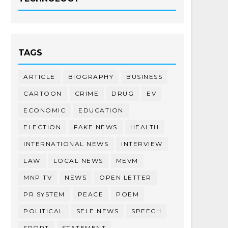
TAGS
ARTICLE
BIOGRAPHY
BUSINESS
CARTOON
CRIME
DRUG
EV
ECONOMIC
EDUCATION
ELECTION
FAKE NEWS
HEALTH
INTERNATIONAL NEWS
INTERVIEW
LAW
LOCAL NEWS
MEVM
MNP TV
NEWS
OPEN LETTER
PR SYSTEM
PEACE
POEM
POLITICAL
SELE NEWS
SPEECH
SPORT
STATEMENT