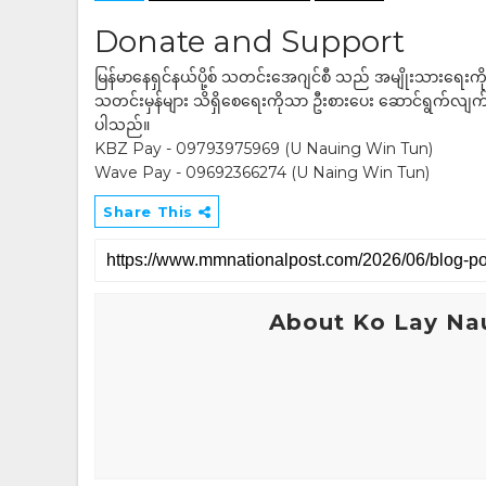
Donate and Support
မြန်မာနေရှင်နယ်ပို့စ် သတင်းအေဂျင်စီ သည် အမျိုးသားရေးက
သတင်းမှန်များ သိရှိစေရေးကိုသာ ဦးစားပေး ဆောင်ရွက်လျက်ရှိပါသည
ပါသည်။
KBZ Pay - 09793975969 (U Nauing Win Tun)
Wave Pay - 09692366274 (U Naing Win Tun)
Share This
About Ko Lay Na